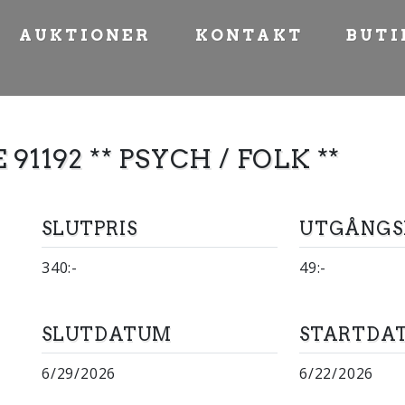
AUKTIONER
KONTAKT
BUTI
91192 ** PSYCH / FOLK **
SLUTPRIS
UTGÅNGS
340:-
49:-
SLUTDATUM
STARTDA
6/29/2026
6/22/2026