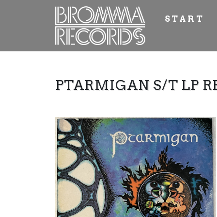
START
PTARMIGAN S/T LP RE 