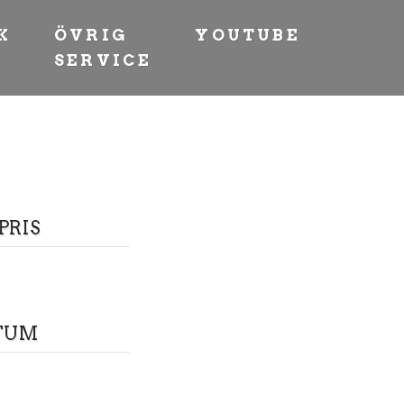
K
ÖVRIG
YOUTUBE
SERVICE
PRIS
TUM