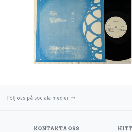
Följ oss på sociala medier
KONTAKTA OSS
HITT