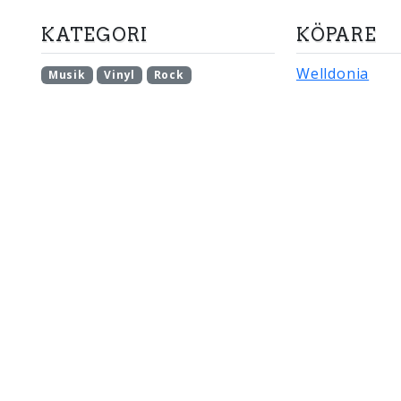
KATEGORI
KÖPARE
Welldonia
Musik
Vinyl
Rock