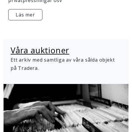
privatpressningar osv
Läs mer
Våra auktioner
Ett arkiv med samtliga av våra sålda objekt
på Tradera.