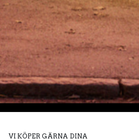
VI KÖPER GÄRNA DINA