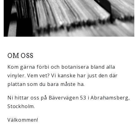
OM OSS
Kom gärna förbi och botanisera bland alla
vinyler. Vem vet? Vi kanske har just den där
plattan som du bara måste ha.
Ni hittar oss på Bävervägen 53 i Abrahamsberg,
Stockholm.
Välkommen!
Efter att ha samlat på skivor i 25 års tid så slog