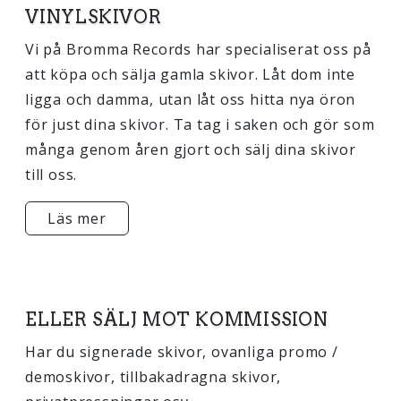
VINYLSKIVOR
Vi på Bromma Records har specialiserat oss på
att köpa och sälja gamla skivor. Låt dom inte
ligga och damma, utan låt oss hitta nya öron
för just dina skivor. Ta tag i saken och gör som
många genom åren gjort och sälj dina skivor
till oss.
Läs mer
ELLER SÄLJ MOT KOMMISSION
Har du signerade skivor, ovanliga promo /
demoskivor, tillbakadragna skivor,