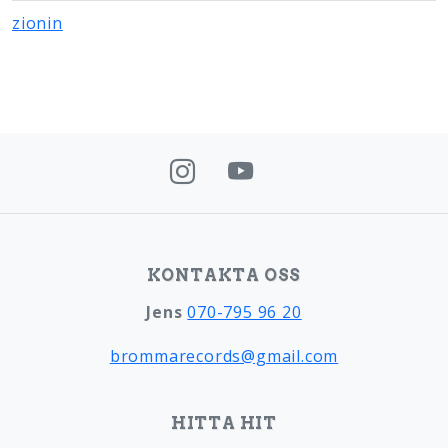
zionin
KONTAKTA OSS
Jens
070-795 96 20
brommarecords@gmail.com
HITTA HIT