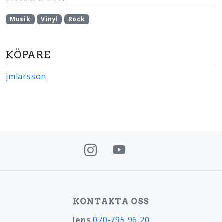
Musik
Vinyl
Rock
KÖPARE
jmlarsson
KONTAKTA OSS
Jens
070-795 96 20