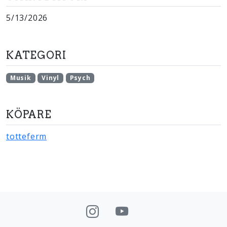
5/13/2026
KATEGORI
Musik
Vinyl
Psych
KÖPARE
totteferm