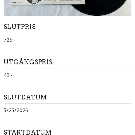
SLUTPRIS
725:-
UTGÅNGSPRIS
49:-
SLUTDATUM
5/25/2026
STARTDATUM