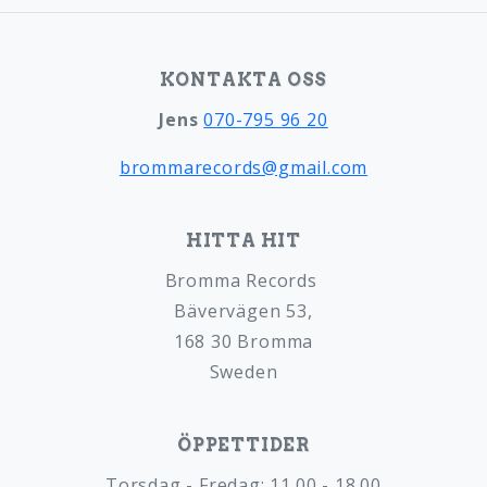
KONTAKTA OSS
Jens
070-795 96 20
brommarecords@gmail.com
HITTA HIT
Bromma Records
Bävervägen 53,
168 30 Bromma
Sweden
ÖPPETTIDER
Torsdag - Fredag: 11.00 - 18.00