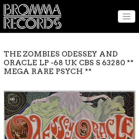
THE ZOMBIES ODESSEY AND
ORACLE LP -68 UK CBS S 63280 **
MEGA RARE PSYCH **