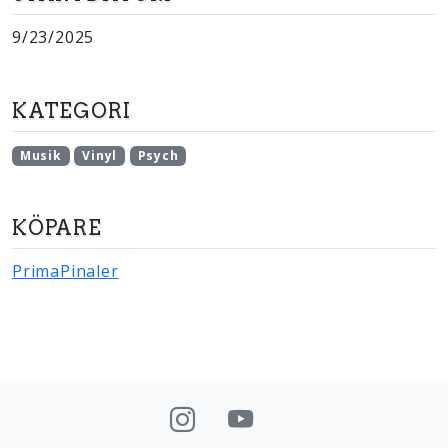
9/23/2025
KATEGORI
Musik
Vinyl
Psych
KÖPARE
PrimaPinaler