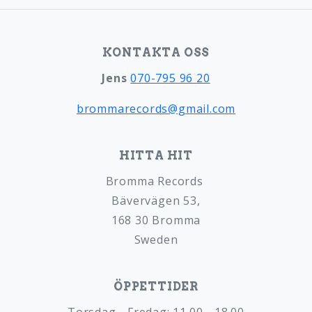
KONTAKTA OSS
Jens
070-795 96 20
brommarecords@gmail.com
HITTA HIT
Bromma Records
Bävervägen 53,
168 30 Bromma
Sweden
ÖPPETTIDER
Torsdag - Fredag: 11.00 - 18.00