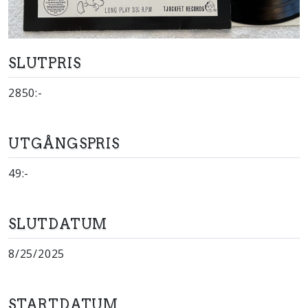
SLUTPRIS
2850:-
UTGÅNGSPRIS
49:-
SLUTDATUM
8/25/2025
STARTDATUM