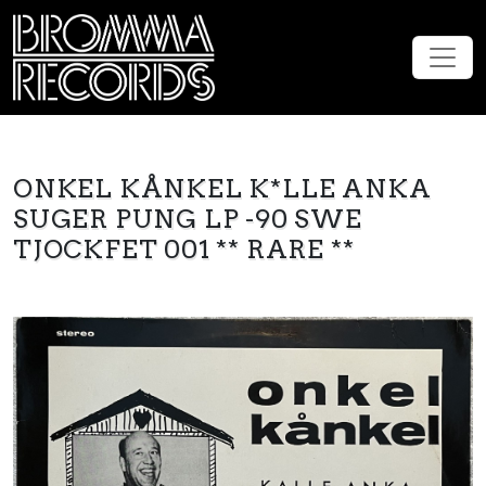
ONKEL KÅNKEL K*LLE ANKA
SUGER PUNG LP -90 SWE
TJOCKFET 001 ** RARE **