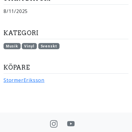
8/11/2025
KATEGORI
Musik
Vinyl
Svenskt
KÖPARE
StormerEriksson