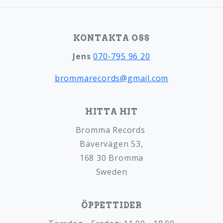
KONTAKTA OSS
Jens
070-795 96 20
brommarecords@gmail.com
HITTA HIT
Bromma Records
Bävervägen 53,
168 30 Bromma
Sweden
ÖPPETTIDER