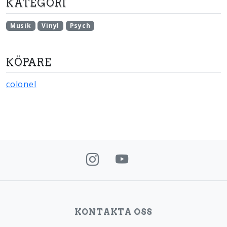
KATEGORI
Musik
Vinyl
Psych
KÖPARE
colonel
KONTAKTA OSS